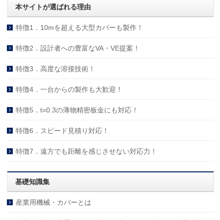
本サイトが選ばれる理由
特徴1．10mを超える大型カバーも製作！
特徴2．設計者への豊富なVA・VE提案！
特徴3．高度な溶接技術！
特徴4．一台からの製作も大歓迎！
特徴5．t=0.3の薄物精密板金にも対応！
特徴6．スピード見積り対応！
特徴7．遠方でも距離を感じさせない対応力！
基礎知識集
産業用機械・カバーとは