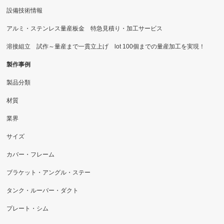
設備技術情報
アルミ・ステンレス量産板金 特急見積り・加工サービス
溶接組立 試作～量産まで一貫立上げ lot 100個までの量産加工を実現！
製作事例
製品分類
材質
業界
サイズ
カバー・フレーム
ブラケット・アングル・ステー
タンク・ルーバー・ダクト
プレート・シム