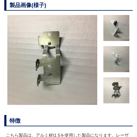
製品画像(様子)
特徴
こちら製品は、アルミ材t1.5を使用した製品になります。レーザ