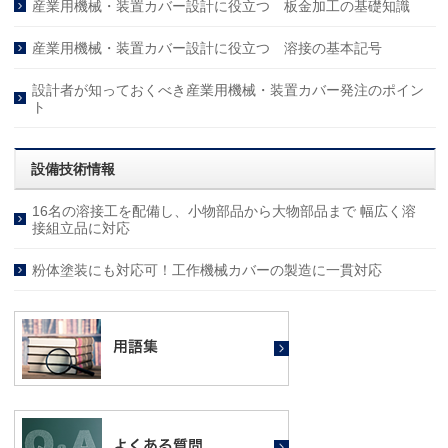
産業用機械・装置カバー設計に役立つ 板金加工の基礎知識
産業用機械・装置カバー設計に役立つ 溶接の基本記号
設計者が知っておくべき産業用機械・装置カバー発注のポイン
ト
設備技術情報
16名の溶接工を配備し、小物部品から大物部品まで 幅広く溶
接組立品に対応
粉体塗装にも対応可！工作機械カバーの製造に一貫対応